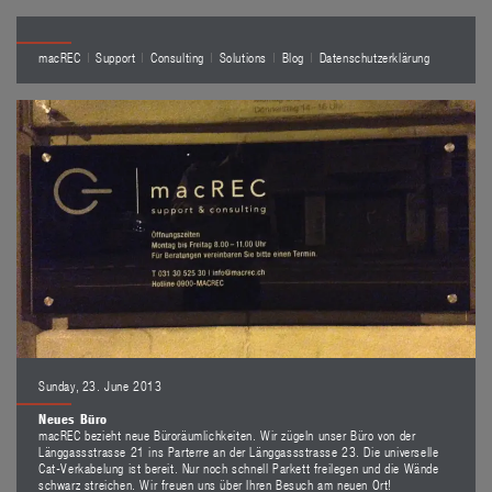
macREC
Support
Consulting
Solutions
Blog
Datenschutzerklärung
Sunday, 23. June 2013
Neues Büro
macREC bezieht neue Büroräumlichkeiten. Wir zügeln unser Büro von der
Länggassstrasse 21 ins Parterre an der Länggassstrasse 23. Die universelle
Cat-Verkabelung ist bereit. Nur noch schnell Parkett freilegen und die Wände
schwarz streichen. Wir freuen uns über Ihren Besuch am neuen Ort!