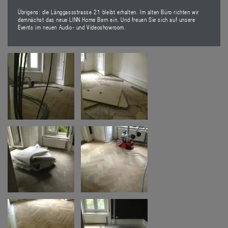
Übrigens: die Länggassstrasse 21 bleibt erhalten. Im alten Büro richten wir
demnächst das neue LINN Home Bern ein. Und freuen Sie sich auf unsere
Events im neuen Audio- und Videoshowroom.